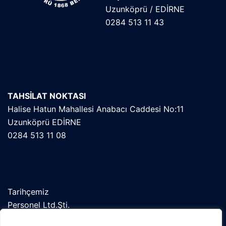
Uzunköprü / EDİRNE
0284 513 11 43
TAHSİLAT NOKTASI
Halise Hatun Mahallesi Anabacı Caddesi No:11
Uzunköprü EDİRNE
0284 513 11 08
Tarihçemiz
Personel Ltd.Şti.
Orekab