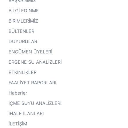
BAŞKANIMIZ
BİLGİ EDİNME
BİRİMLERİMİZ
BÜLTENLER
DUYURULAR
ENCÜMEN ÜYELERİ
ERGENE SU ANALİZLERİ
ETKİNLİKLER
FAALİYET RAPORLARI
Haberler
İÇME SUYU ANALİZLERİ
İHALE İLANLARI
İLETİŞİM