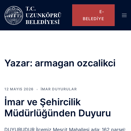
E-
BELEDIYE
Yazar:
armagan ozcalikci
12 MAYIS 2026
İMAR DUYURULAR
İmar ve Şehircilik
Müdürlüğünden Duyuru
DUYURUDUR İlçemiz Mescit Mahallesi ada: 162 parsel: