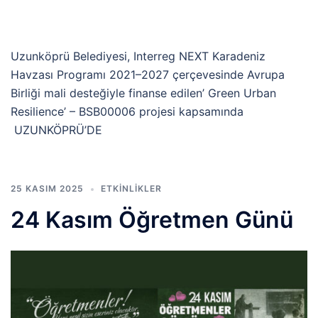
Uzunköprü Belediyesi, Interreg NEXT Karadeniz
Havzası Programı 2021–2027 çerçevesinde Avrupa
Birliği mali desteğiyle finanse edilen’ Green Urban
Resilience’ – BSB00006 projesi kapsamında
UZUNKÖPRÜ’DE
25 KASIM 2025
ETKINLIKLER
24 Kasım Öğretmen Günü