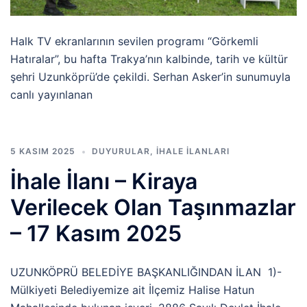
Halk TV ekranlarının sevilen programı “Görkemli
Hatıralar”, bu hafta Trakya’nın kalbinde, tarih ve kültür
şehri Uzunköprü’de çekildi. Serhan Asker’in sunumuyla
canlı yayınlanan
5 KASIM 2025
DUYURULAR
,
İHALE İLANLARI
İhale İlanı – Kiraya
Verilecek Olan Taşınmazlar
– 17 Kasım 2025
UZUNKÖPRÜ BELEDİYE BAŞKANLIĞINDAN İLAN 1)-
Mülkiyeti Belediyemize ait İlçemiz Halise Hatun