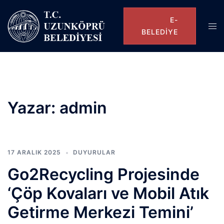
E-
BELEDIYE
Yazar:
admin
17 ARALIK 2025
DUYURULAR
Go2Recycling Projesinde
‘Çöp Kovaları ve Mobil Atık
Getirme Merkezi Temini’