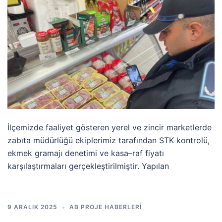
İlçemizde faaliyet gösteren yerel ve zincir marketlerde
zabıta müdürlüğü ekiplerimiz tarafından STK kontrolü,
ekmek gramajı denetimi ve kasa–raf fiyatı
karşılaştırmaları gerçekleştirilmiştir. Yapılan
9 ARALIK 2025
AB PROJE HABERLERI