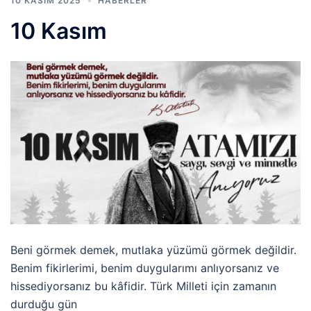
10 KASIM 2025
HABERLER
10 Kasım
Beni görmek demek, mutlaka yüzümü görmek değildir.
Benim fikirlerimi, benim duygularımı anlıyorsanız ve
hissediyorsanız bu kâfidir. Türk Milleti için zamanın
durduğu gün