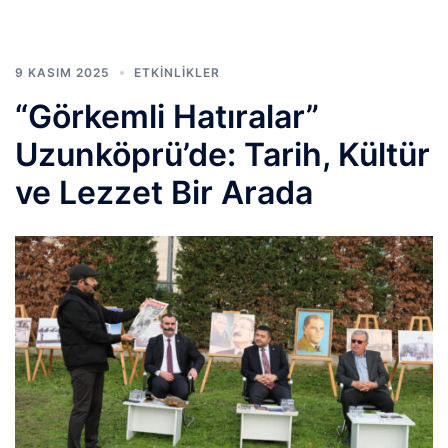
9 KASIM 2025
ETKINLIKLER
“Görkemli Hatıralar”
Uzunköprü’de: Tarih, Kültür
ve Lezzet Bir Arada