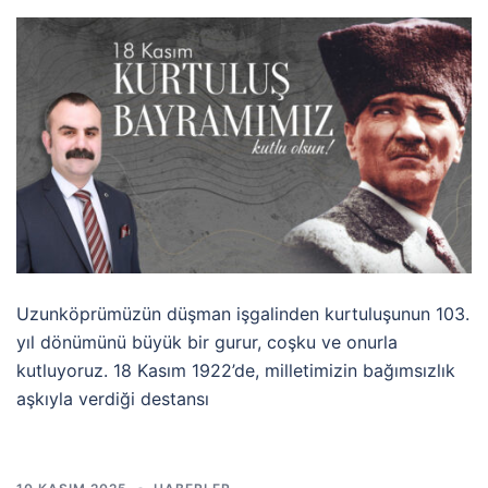
Uzunköprümüzün düşman işgalinden kurtuluşunun 103.
yıl dönümünü büyük bir gurur, coşku ve onurla
kutluyoruz. 18 Kasım 1922’de, milletimizin bağımsızlık
aşkıyla verdiği destansı