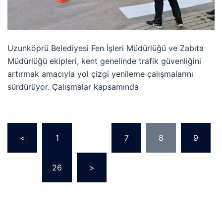
Uzunköprü Belediyesi Fen İşleri Müdürlüğü ve Zabıta
Müdürlüğü ekipleri, kent genelinde trafik güvenliğini
artırmak amacıyla yol çizgi yenileme çalışmalarını
sürdürüyor. Çalışmalar kapsamında
<
1
…
7
8
9
…
26
>