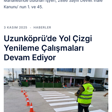
Mahallesinde bulunan işyeri, 2886 Sayılı Devlet İhale
Kanunu’ nun 1. ve 45.
3 KASIM 2025
HABERLER
Uzunköprü’de Yol Çizgi
Yenileme Çalışmaları
Devam Ediyor