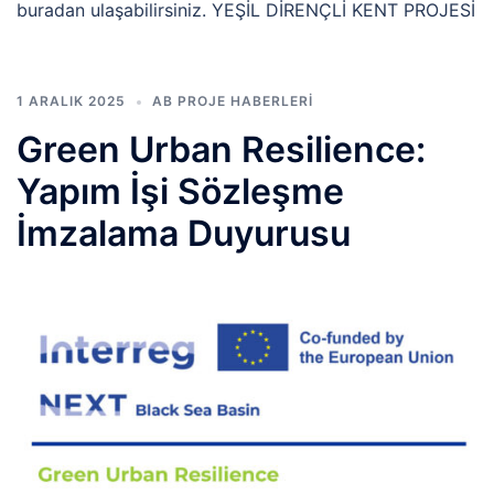
buradan ulaşabilirsiniz. YEŞİL DİRENÇLİ KENT PROJESİ
1 ARALIK 2025
AB PROJE HABERLERI
Green Urban Resilience:
Yapım İşi Sözleşme
İmzalama Duyurusu