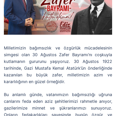
Milletimizin bağımsızlık ve özgürlük mücadelesinin
simgesi olan 30 Ağustos Zafer Bayramı’nı coşkuyla
kutlamanın gururunu yaşıyoruz. 30 Ağustos 1922
tarihinde, Gazi Mustafa Kemal Atatürk’ün önderliğinde
kazanılan bu büyük zafer, milletimizin azim ve
kararlılığının en güzel örneğidir.
Bu anlamlı günde, vatanımızın bağımsızlığı uğruna
canlarını feda eden aziz şehitlerimizi rahmetle anıyor,
gazilerimize minnet ve şükranlarımızı sunuyoruz.
Onların fedakarlıkları sayesinde bugün özgür ve