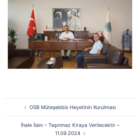
OSB Müteşebbis Heyetinin Kurulması
İhale İlanı – Taşınmaz Kiraya Verilecektir –
11.09.2024