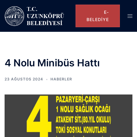
E-
BELEDIYE
4 Nolu Minibüs Hattı
23 AĞUSTOS 2024
HABERLER