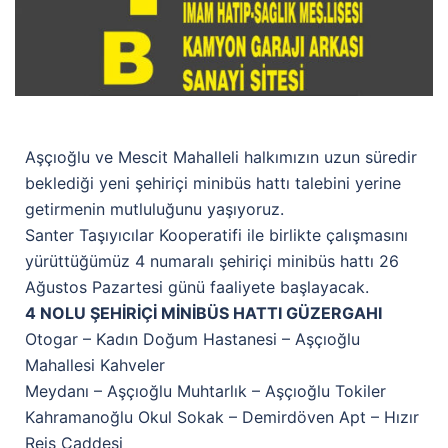
Aşçıoğlu ve Mescit Mahalleli halkımızın uzun süredir
beklediği yeni şehiriçi minibüs hattı talebini yerine
getirmenin mutluluğunu yaşıyoruz.
Santer Taşıyıcılar Kooperatifi ile birlikte çalışmasını
yürüttüğümüz 4 numaralı şehiriçi minibüs hattı 26
Ağustos Pazartesi günü faaliyete başlayacak.
4 NOLU ŞEHİRİÇİ MİNİBÜS HATTI GÜZERGAHI
Otogar – Kadın Doğum Hastanesi – Aşçıoğlu
Mahallesi Kahveler
Meydanı – Aşçıoğlu Muhtarlık – Aşçıoğlu Tokiler
Kahramanoğlu Okul Sokak – Demirdöven Apt – Hızır
Reis Caddesi