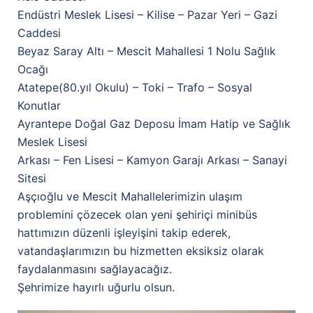
Endüstri Meslek Lisesi – Kilise – Pazar Yeri – Gazi
Caddesi
Beyaz Saray Altı – Mescit Mahallesi 1 Nolu Sağlık
Ocağı
Atatepe(80.yıl Okulu) – Toki – Trafo – Sosyal
Konutlar
Ayrantepe Doğal Gaz Deposu İmam Hatip ve Sağlık
Meslek Lisesi
Arkası – Fen Lisesi – Kamyon Garajı Arkası – Sanayi
Sitesi
Aşçıoğlu ve Mescit Mahallelerimizin ulaşım
problemini çözecek olan yeni şehiriçi minibüs
hattımızın düzenli işleyişini takip ederek,
vatandaşlarımızın bu hizmetten eksiksiz olarak
faydalanmasını sağlayacağız.
Şehrimize hayırlı uğurlu olsun.