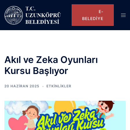
E-
BELEDIYE
Akıl ve Zeka Oyunları
Kursu Başlıyor
20 HAZIRAN 2025
ETKINLIKLER