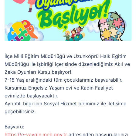
İlçe Milli Eğitim Müdürlüğü ve Uzunköprü Halk Eğitim
Müdürlüğü ile işbirliği içerisinde düzenlediğimiz Akıl ve
Zeka Oyunları Kursu başlıyor!
7-15 Yaş aralığındaki tüm çocuklarımız başvurabilir.
Kursumuz Engelsiz Yaşam evi ve Kadın Faaliyet
evimizde başlayacaktır.
Ayrıntılı bilgi için Sosyal Hizmet birimimiz ile iletişime
geçebilirsiniz.
Başvuru:
https://e-yaygin.meb.gov.tr
adresinden başvurularınızı