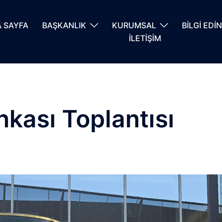
 SAYFA
BAŞKANLIK
KURUMSAL
BİLGİ EDİ
İLETİŞİM
nkası Toplantısı