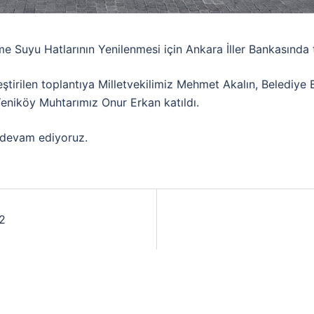
Suyu Hatlarının Yenilenmesi için Ankara İller Bankasında to
eştirilen toplantıya Milletvekilimiz Mehmet Akalın, Belediy
eniköy Muhtarımız Onur Erkan katıldı.
 devam ediyoruz.
 2