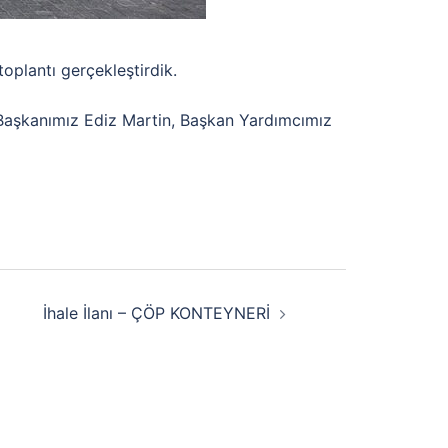
plantı gerçekleştirdik.
e Başkanımız Ediz Martin, Başkan Yardımcımız
İhale İlanı – ÇÖP KONTEYNERİ