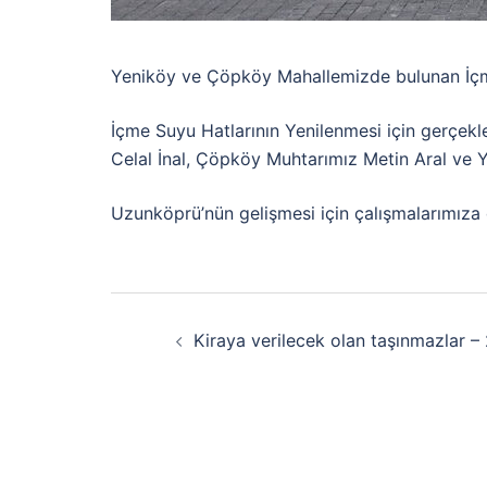
Yeniköy ve Çöpköy Mahallemizde bulunan İçme 
İçme Suyu Hatlarının Yenilenmesi için gerçekl
Celal İnal, Çöpköy Muhtarımız Metin Aral ve Y
Uzunköprü’nün gelişmesi için çalışmalarımıza
Kiraya verilecek olan taşınmazlar –