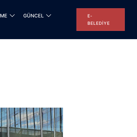
NME
GÜNCEL
E-
BELEDIYE