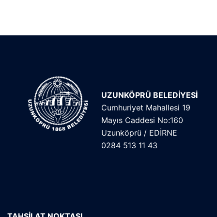
UZUNKÖPRÜ BELEDİYESİ
Cumhuriyet Mahallesi 19
Mayıs Caddesi No:160
Uzunköprü / EDİRNE
0284 513 11 43
TAHSİLAT NOKTASI