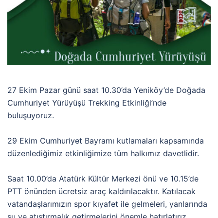
27 Ekim Pazar günü saat 10.30’da Yeniköy’de Doğada
Cumhuriyet Yürüyüşü Trekking Etkinliği’nde
buluşuyoruz.
29 Ekim Cumhuriyet Bayramı kutlamaları kapsamında
düzenlediğimiz etkinliğimize tüm halkımız davetlidir.
Saat 10.00’da Atatürk Kültür Merkezi önü ve 10.15’de
PTT önünden ücretsiz araç kaldırılacaktır. Katılacak
vatandaşlarımızın spor kıyafet ile gelmeleri, yanlarında
su ve atıştırmalık getirmelerini önemle hatırlatırız.