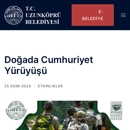
E-
BELEDIYE
Doğada Cumhuriyet
Yürüyüşü
25 EKIM 2024
ETKINLIKLER