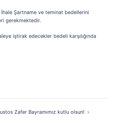
İhale Şartname ve teminat bedellerini
eri gerekmektedir.
aleye iştirak edecekler bedeli karşılığında
ustos Zafer Bayramımız kutlu olsun!