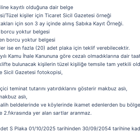
line kayıtlı olduğuna dair belge
/Tüzel kişiler için Ticaret Sicil Gazetesi örneği
takları için son 3 ay içinde alınış Sabıka Kayıt Örneği.
n borcu yoktur belgesi
nden borcu yoktur belgesi
er ise en fazla (20) adet plaka için teklif verebilecektir.
yılı Kamu İhale Kanununa göre cezalı olmadıklarına dair ta
lifte bulunacak kişilerin tüzel kişiliğe temsile tam yetkili ol
e Sicil Gazetesi fotokopisi,
çici teminat tutarını yatırdıklarını gösterir makbuz aslı,
makbuz aslı,
alih beldelerinde ve köylerinde ikamet edenlerden bu bölge
 2.fıkrasında yer alan sartlar aranmaz.
det S Plaka 01/10/2025 tarihinden 30/09/2054 tarihine kad