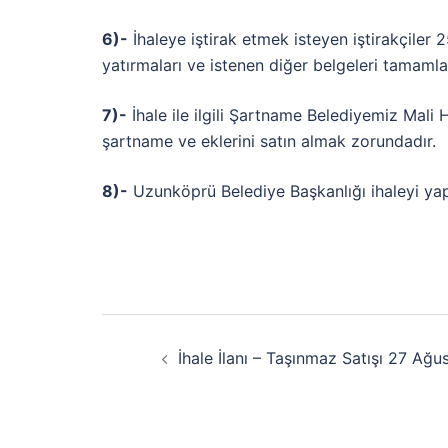
6)-
İhaleye iştirak etmek isteyen iştirakçile
yatırmaları ve istenen diğer belgeleri tamaml
7)-
İhale ile ilgili Şartname Belediyemiz Mali H
şartname ve eklerini satın almak zorundadır.
8)-
Uzunköprü Belediye Başkanlığı ihaleyi ya
İhale İlanı – Taşınmaz Satışı 27 Ağ