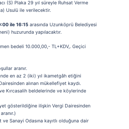
cı (S) Plaka 29 yıl süreyle Ruhsat Verme
 Usulü ile verilecektir.
:00 ile 16:15
arasında Uzunköprü Belediyesi
eni) huzurunda yapılacaktır.
mmen bedeli 10.000,00,- TL+KDV,. Geçici
llar aranır.
nde en az 2 (iki) yıl ikametgâh etiğini
i Dairesinden alınan mükellefiyet kaydı.
 ve Kırcasalih beldelerinde ve köylerinde
iyet gösterildiğine ilişkin Vergi Dairesinden
aranır.)
 ve Sanayi Odasına kayıtlı olduğuna dair