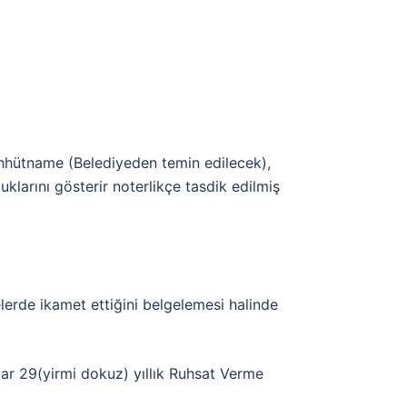
ahhütname (Belediyeden temin edilecek),
duklarını gösterir noterlikçe tasdik edilmiş
lerde ikamet ettiğini belgelemesi halinde
ar 29(yirmi dokuz) yıllık Ruhsat Verme