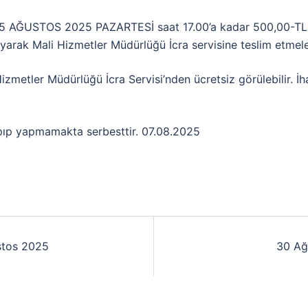
r 25 AĞUSTOS 2025 PAZARTESİ saat 17.00’a kadar 500,00-TL 
ayarak Mali Hizmetler Müdürlüğü İcra servisine teslim etmel
izmetler Müdürlüğü İcra Servisi’nden ücretsiz görülebilir. İh
pıp yapmamakta serbesttir. 07.08.2025
ustos 2025
30 Ağ