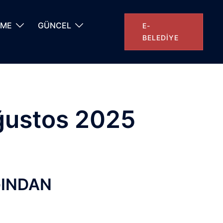
NME
GÜNCEL
E-
BELEDIYE
Ağustos 2025
ĞINDAN