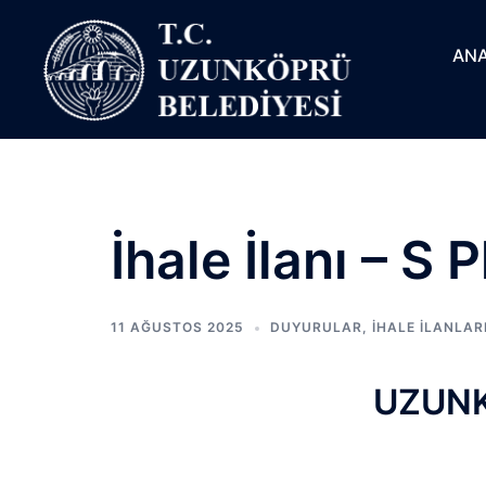
ANA
İhale İlanı – 
11 AĞUSTOS 2025
DUYURULAR
,
İHALE İLANLAR
UZUNK