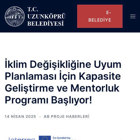
E-
BELEDIYE
İklim Değişikliğine Uyum
Planlaması İçin Kapasite
Geliştirme ve Mentorluk
Programı Başlıyor!
14 NISAN 2025
AB PROJE HABERLERI