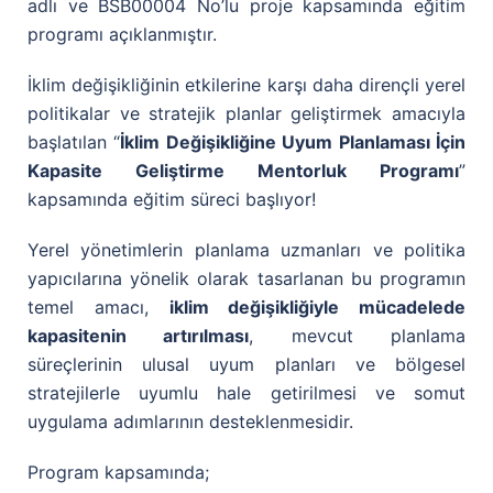
adlı ve BSB00004 No’lu proje kapsamında eğitim
programı açıklanmıştır.
İklim değişikliğinin etkilerine karşı daha dirençli yerel
politikalar ve stratejik planlar geliştirmek amacıyla
başlatılan “
İklim Değişikliğine Uyum Planlaması İçin
Kapasite Geliştirme Mentorluk Programı
”
kapsamında eğitim süreci başlıyor!
Yerel yönetimlerin planlama uzmanları ve politika
yapıcılarına yönelik olarak tasarlanan bu programın
temel amacı,
iklim değişikliğiyle mücadelede
kapasitenin artırılması
, mevcut planlama
süreçlerinin ulusal uyum planları ve bölgesel
stratejilerle uyumlu hale getirilmesi ve somut
uygulama adımlarının desteklenmesidir.
Program kapsamında;