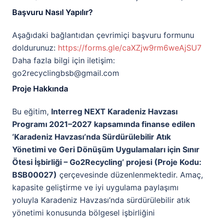
Başvuru Nasıl Yapılır?
Aşağıdaki bağlantıdan çevrimiçi başvuru formunu
doldurunuz:
https://forms.gle/caXZjw9rm6weAjSU7
Daha fazla bilgi için iletişim:
go2recyclingbsb@gmail.com
Proje Hakkında
Bu eğitim,
Interreg NEXT Karadeniz Havzası
Programı 2021–2027 kapsamında finanse edilen
‘Karadeniz Havzası’nda Sürdürülebilir Atık
Yönetimi ve Geri Dönüşüm Uygulamaları için Sınır
Ötesi İşbirliği – Go2Recycling’ projesi (Proje Kodu:
BSB00027)
çerçevesinde düzenlenmektedir. Amaç,
kapasite geliştirme ve iyi uygulama paylaşımı
yoluyla Karadeniz Havzası’nda sürdürülebilir atık
yönetimi konusunda bölgesel işbirliğini