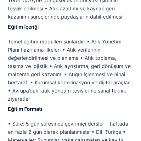
Yerel düzeyde döngüsel ekonomi yaklaşımının
teşvik edilmesi • Atık azaltımı ve kaynak geri
kazanımı süreçlerinde paydaşların dahil edilmesi
Eğitim İçeriği
Temel eğitim modülleri şunlardır: • Atık Yönetim
Planı hazırlama ilkeleri • Atık verilerinin
değerlendirilmesi ve planlama • Atık toplama,
taşıma ve lojistik • Atık ayrıştırma, geri dönüşüm ve
malzeme geri kazanımı • Atığın işlenmesi ve nihai
bertarafı • Kurumsal koordinasyon ve dijital araçlar
• Avrupa’daki atık yönetim tesislerine sanal teknik
ziyaretler
Eğitim Formatı
• Süre: 5 gün süresince çevrimiçi dersler – haftada
en fazla 2 gün olarak planlanmıştır • Dil: Türkçe •
Materyaller: Sunumlar, vaka çalışmaları ve kayıtlı