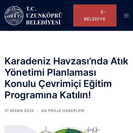
E-
BELEDIYE
Karadeniz Havzası’nda Atık
Yönetimi Planlaması
Konulu Çevrimiçi Eğitim
Programına Katılın!
21 NISAN 2025
AB PROJE HABERLERI