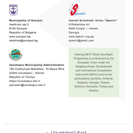
Uzunköprü Kart