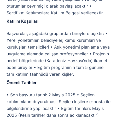
oturumlar çevrimiçi olarak paylaşılacaktır •
Sertifika: Katılımcılara Katılım Belgesi verilecektir.
Katılım Koşulları
Başvurular, aşağıdaki gruplardan bireylere açıktır: •
Yerel yönetimler, belediyeler, kamu kurumları ve
kuruluşları temsilcileri • Atık yönetimi planlama veya
uygulama alanında çalışan profesyoneller • Projenin
hedef bölgelerinde (Karadeniz Havzası’nda) ikamet
eden bireyler • Eğitim programının tüm 5 gününe
tam katılım taahhüdü veren kişiler.
Önemli Tarihler
• Son başvuru tarihi: 2 Mayıs 2025 • Seçilen
katılımcıların duyurulması: Seçilen kişilere e-posta ile
bilgilendirme yapılacaktır • Eğitim tarihleri: Mayıs
2025 (Kesin tarihler daha sonra açıklanacaktır)