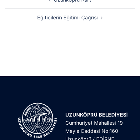
Eğiticilerin Eğitimi Çağrısı
UZUNKÖPRÜ BELEDİYESİ
Cumhuriyet Mahallesi 19
Mayıs Caddesi No:160
Uzunköprü / EDİRNE