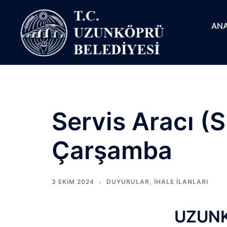
ANA
Servis Aracı (S
Çarşamba
3 EKIM 2024
DUYURULAR
,
İHALE İLANLARI
UZUNK