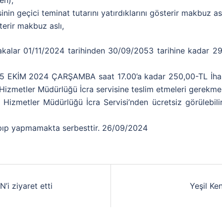
en),
inin geçici teminat tutarını yatırdıklarını gösterir makbuz asl
terir makbuz aslı,
akalar 01/11/2024 tarihinden 30/09/2053 tarihine kadar 29
r 15 EKİM 2024 ÇARŞAMBA saat 17.00’a kadar 250,00-TL İhal
Hizmetler Müdürlüğü İcra servisine teslim etmeleri gerekme
 Hizmetler Müdürlüğü İcra Servisi’nden ücretsiz görülebilir.
apıp yapmamakta serbesttir. 26/09/2024
i ziyaret etti
Yeşil Ke