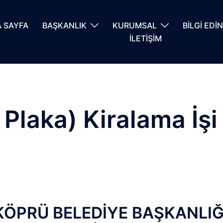
 SAYFA
BAŞKANLIK
KURUMSAL
BİLGİ EDİ
İLETİŞİM
 Plaka) Kiralama İşi
ÖPRÜ BELEDİYE BAŞKANLI