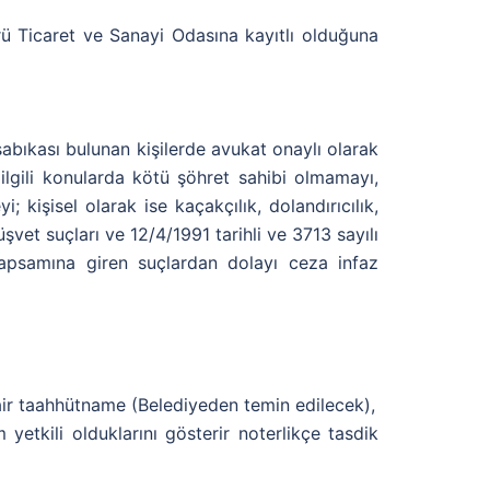
ü Ticaret ve Sanayi Odasına kayıtlı olduğuna
 sabıkası bulunan kişilerde avukat onaylı olarak
 ilgili konularda kötü şöhret sahibi olmamayı,
; kişisel olarak ise kaçakçılık, dolandırıcılık,
rüşvet suçları ve 12/4/1991 tarihli ve 3713 sayılı
apsamına giren suçlardan dolayı ceza infaz
air taahhütname (Belediyeden temin edilecek),
 yetkili olduklarını gösterir noterlikçe tasdik