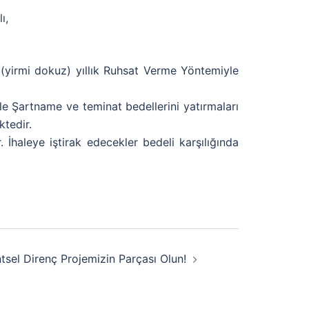
ı,
(yirmi dokuz) yıllık Ruhsat Verme Yöntemiyle
e Şartname ve teminat bedellerini yatırmaları
ktedir.
 İhaleye iştirak edecekler bedeli karşılığında
ntsel Direnç Projemizin Parçası Olun!