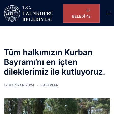
E-
BELEDIYE
Tüm halkımızın Kurban
Bayramı’nı en içten
dileklerimiz ile kutluyoruz.
19 HAZIRAN 2024
HABERLER