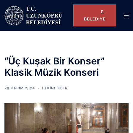
E-
BELEDIYE
“Üç Kuşak Bir Konser”
Klasik Müzik Konseri
28 KASIM 2024
ETKINLIKLER