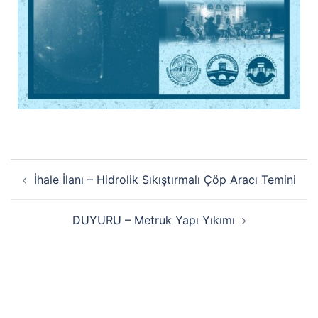
İhale İlanı – Hidrolik Sıkıştırmalı Çöp Aracı Temini
DUYURU – Metruk Yapı Yıkımı