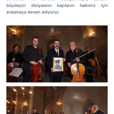
büyüleyici dünyasının kapılarını halkımız için
aralamaya devam ediyoruz.