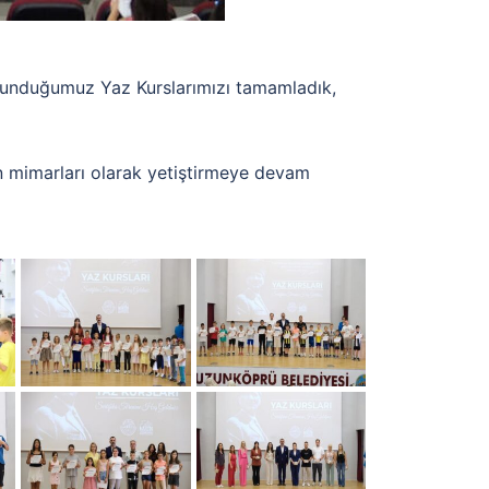
r sunduğumuz Yaz Kurslarımızı tamamladık,
n mimarları olarak yetiştirmeye devam