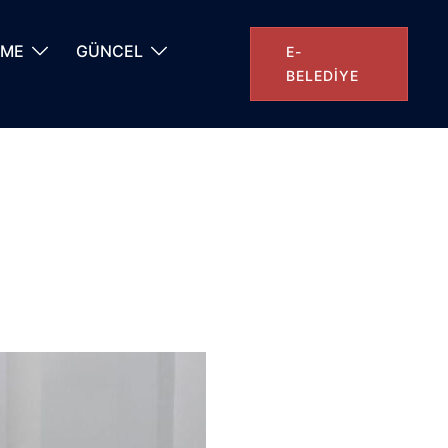
NME
GÜNCEL
E-
BELEDIYE