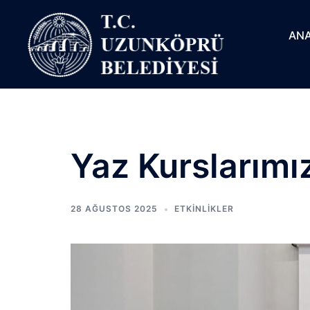
ANA
Yaz Kurslarımı
28 AĞUSTOS 2025
ETKINLIKLER