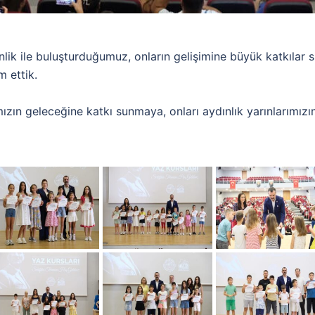
nlik ile buluşturduğumuz, onların gelişimine büyük katkıla
m ettik.
zın geleceğine katkı sunmaya, onları aydınlık yarınlarımızı