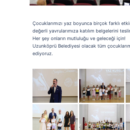
Çocuklarımızı yaz boyunca birçok farklı etki
değerli yavrularımıza katılım belgelerini tesli
Her şey onların mutluluğu ve geleceği için!
Uzunköprü Belediyesi olacak tüm çocuklarımı
ediyoruz.