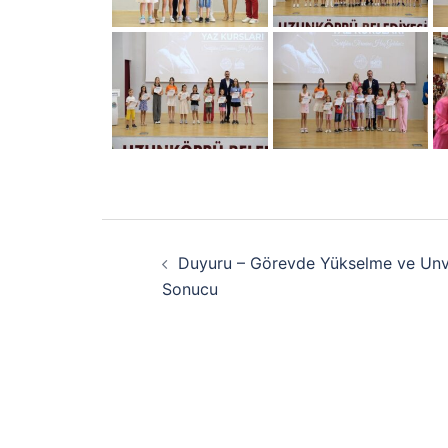
Duyuru – Görevde Yükselme ve Unva
Sonucu