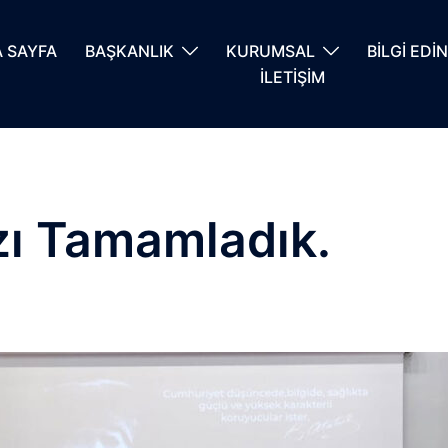
 SAYFA
BAŞKANLIK
KURUMSAL
BİLGİ EDİ
İLETİŞİM
zı Tamamladık.