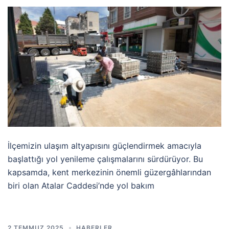
İlçemizin ulaşım altyapısını güçlendirmek amacıyla
başlattığı yol yenileme çalışmalarını sürdürüyor. Bu
kapsamda, kent merkezinin önemli güzergâhlarından
biri olan Atalar Caddesi’nde yol bakım
2 TEMMUZ 2025
HABERLER