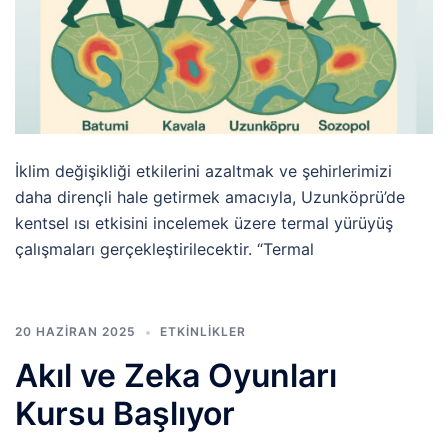
İklim değişikliği etkilerini azaltmak ve şehirlerimizi
daha dirençli hale getirmek amacıyla, Uzunköprü’de
kentsel ısı etkisini incelemek üzere termal yürüyüş
çalışmaları gerçekleştirilecektir. “Termal
20 HAZIRAN 2025
ETKINLIKLER
Akıl ve Zeka Oyunları
Kursu Başlıyor