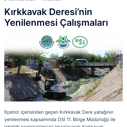
Kırkkavak Deresi’nin
Yenilenmesi Çalışmaları
İlçemiz içerisinden geçen Kırkkavak Dere yatağının
yenilenmesi kapsamında DSİ 11. Bölge Müdürlüğü ile
işbirliği protokolümüzü imzalayarak Kırkkavak