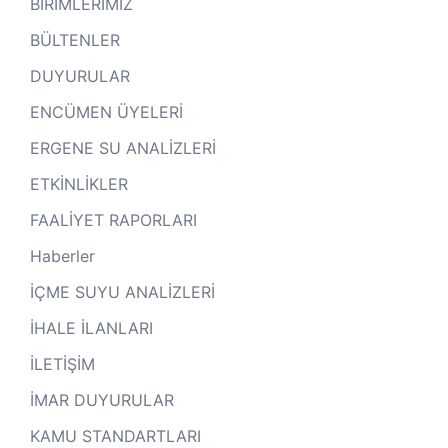
BİRİMLERİMİZ
BÜLTENLER
DUYURULAR
ENCÜMEN ÜYELERİ
ERGENE SU ANALİZLERİ
ETKİNLİKLER
FAALİYET RAPORLARI
Haberler
İÇME SUYU ANALİZLERİ
İHALE İLANLARI
İLETİŞİM
İMAR DUYURULAR
KAMU STANDARTLARI