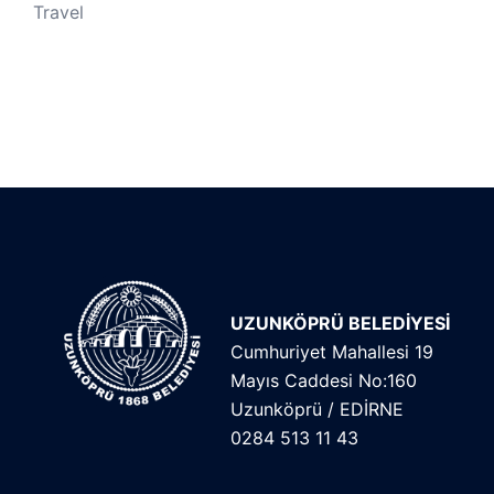
Travel
UZUNKÖPRÜ BELEDİYESİ
Cumhuriyet Mahallesi 19
Mayıs Caddesi No:160
Uzunköprü / EDİRNE
0284 513 11 43