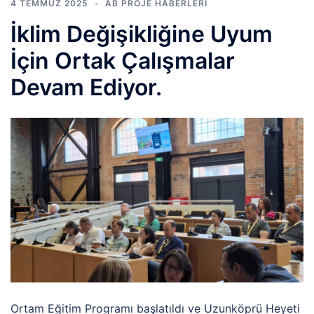
4 TEMMUZ 2025
AB PROJE HABERLERI
İklim Değişikliğine Uyum
İçin Ortak Çalışmalar
Devam Ediyor.
Ortam Eğitim Programı başlatıldı ve Uzunköprü Heyeti