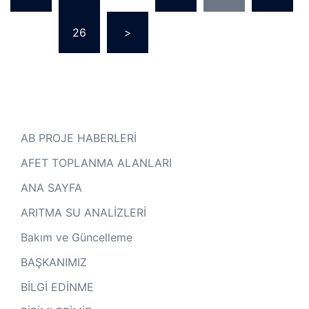
…
26
>
AB PROJE HABERLERİ
AFET TOPLANMA ALANLARI
ANA SAYFA
ARITMA SU ANALİZLERİ
Bakım ve Güncelleme
BAŞKANIMIZ
BİLGİ EDİNME