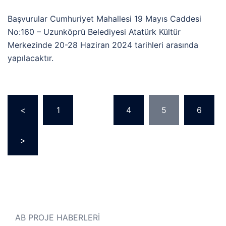
Başvurular Cumhuriyet Mahallesi 19 Mayıs Caddesi
No:160 – Uzunköprü Belediyesi Atatürk Kültür
Merkezinde 20-28 Haziran 2024 tarihleri arasında
yapılacaktır.
<
1
…
4
5
6
>
AB PROJE HABERLERİ