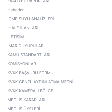
FAALİYET RAPORLARI
Haberler
İÇME SUYU ANALİZLERİ
İHALE İLANLARI
İLETİŞİM
İMAR DUYURULAR
KAMU STANDARTLARI
KOMİSYONLAR
KVKK BAŞVURU FORMU
KVKK GENEL AYDINLATMA METNİ
KVKK KAMERALI BÖLGE
MECLİS KARARLARI
MECLİS ÜYELERİ