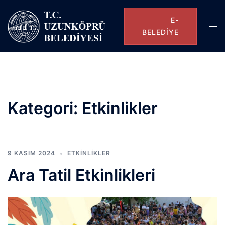
E-
BELEDIYE
Kategori:
Etkinlikler
9 KASIM 2024
ETKINLIKLER
Ara Tatil Etkinlikleri