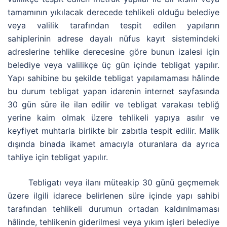
tamamının yıkılacak derecede tehlikeli olduğu belediye
veya valilik tarafından tespit edilen yapıların
sahiplerinin adrese dayalı nüfus kayıt sistemindeki
adreslerine tehlike derecesine göre bunun izalesi için
belediye veya valilikçe üç gün içinde tebligat yapılır.
Yapı sahibine bu şekilde tebligat yapılamaması hâlinde
bu durum tebligat yapan idarenin internet sayfasında
30 gün süre ile ilan edilir ve tebligat varakası tebliğ
yerine kaim olmak üzere tehlikeli yapıya asılır ve
keyfiyet muhtarla birlikte bir zabıtla tespit edilir. Malik
dışında binada ikamet amacıyla oturanlara da ayrıca
tahliye için tebligat yapılır.
Tebligatı veya ilanı müteakip 30 günü geçmemek
üzere ilgili idarece belirlenen süre içinde yapı sahibi
tarafından tehlikeli durumun ortadan kaldırılmaması
hâlinde, tehlikenin giderilmesi veya yıkım işleri belediye