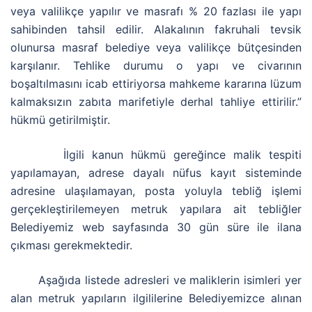
veya valilikçe yapılır ve masrafı % 20 fazlası ile yapı
sahibinden tahsil edilir. Alakalının fakruhali tevsik
olunursa masraf belediye veya valilikçe bütçesinden
karşılanır. Tehlike durumu o yapı ve civarının
boşaltılmasını icab ettiriyorsa mahkeme kararına lüzum
kalmaksızın zabıta marifetiyle derhal tahliye ettirilir.”
hükmü getirilmiştir.
İlgili kanun hükmü gereğince malik tespiti
yapılamayan, adrese dayalı nüfus kayıt sisteminde
adresine ulaşılamayan, posta yoluyla tebliğ işlemi
gerçekleştirilemeyen metruk yapılara ait tebliğler
Belediyemiz web sayfasında 30 gün süre ile ilana
çıkması gerekmektedir.
Aşağıda listede adresleri ve maliklerin isimleri yer
alan metruk yapıların ilgililerine Belediyemizce alınan