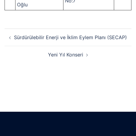
No:7
Oğlu
Sürdürülebilir Enerji ve İklim Eylem Planı (SECAP)
Yeni Yıl Konseri