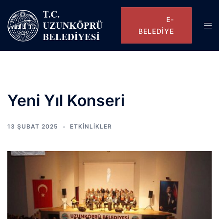
E-
BELEDIYE
Yeni Yıl Konseri
13 ŞUBAT 2025
ETKINLIKLER